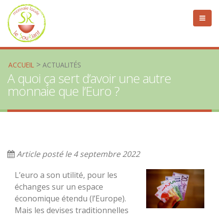
>
ACCUEIL
ACTUALITÉS
A quoi ça sert d’avoir une autre
monnaie que l’Euro ?
Article posté le 4 septembre 2022
L’euro a son utilité, pour les
échanges sur un espace
économique étendu (l’Europe).
Mais les devises traditionnelles