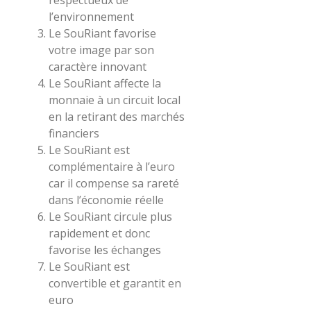
respectueux de
l’environnement
Le SouRiant favorise
votre image par son
caractère innovant
Le SouRiant affecte la
monnaie à un circuit local
en la retirant des marchés
financiers
Le SouRiant est
complémentaire à l’euro
car il compense sa rareté
dans l’économie réelle
Le SouRiant circule plus
rapidement et donc
favorise les échanges
Le SouRiant est
convertible et garantit en
euro