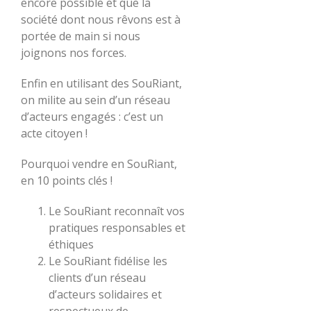
encore possible et que la
société dont nous rêvons est à
portée de main si nous
joignons nos forces.
Enfin en utilisant des SouRiant,
on milite au sein d’un réseau
d’acteurs engagés : c’est un
acte citoyen !
Pourquoi vendre en SouRiant,
en 10 points clés !
Le SouRiant reconnaît vos
pratiques responsables et
éthiques
Le SouRiant fidélise les
clients d’un réseau
d’acteurs solidaires et