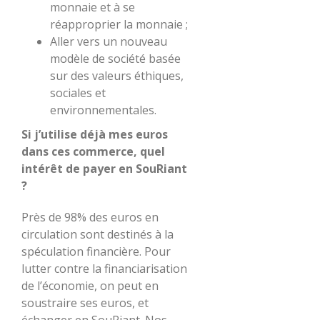
monnaie et à se
réapproprier la monnaie ;
Aller vers un nouveau
modèle de société basée
sur des valeurs éthiques,
sociales et
environnementales.
Si j’utilise déjà mes euros
dans ces commerce, quel
intérêt de payer en SouRiant
?
Près de 98% des euros en
circulation sont destinés à la
spéculation financière. Pour
lutter contre la financiarisation
de l’économie, on peut en
soustraire ses euros, et