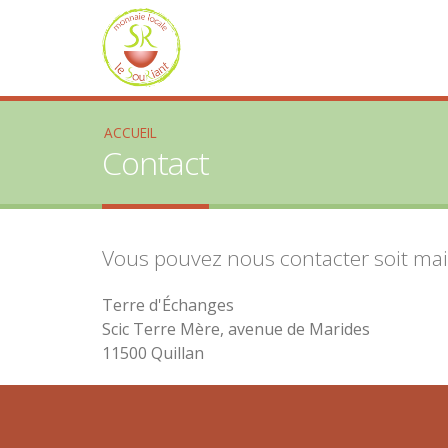
ACCUEIL
Contact
Vous pouvez nous contacter soit mail
Terre d'Échanges
Scic Terre Mère, avenue de Marides
11500 Quillan