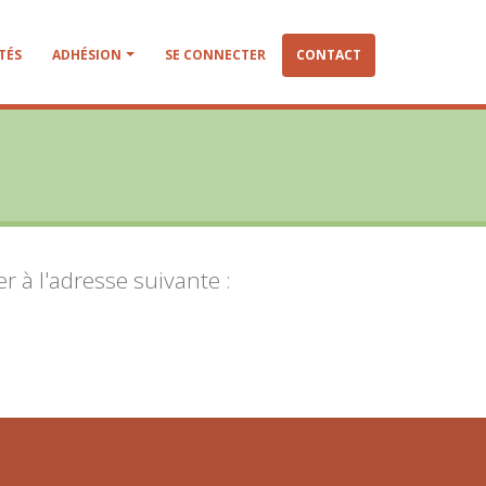
TÉS
ADHÉSION
SE CONNECTER
CONTACT
er à l'adresse suivante :